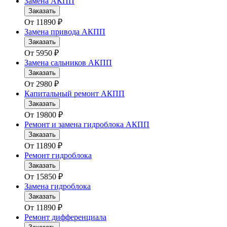
Замена АКПП
Заказать
От
11890
₽
Замена привода АКПП
Заказать
От
5950
₽
Замена сальников АКПП
Заказать
От
2980
₽
Капитальный ремонт АКПП
Заказать
От
19800
₽
Ремонт и замена гидроблока АКПП
Заказать
От
11890
₽
Ремонт гидроблока
Заказать
От
15850
₽
Замена гидроблока
Заказать
От
11890
₽
Ремонт дифференциала