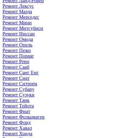
Ремонт Ланд-Ровер
Ремонт Лексус
Ремонт Мазда
Ремонт Мерседес
Ремонт Мини
Ремонт Митсубиси
Ремонт Ниссан
Ремонт Омода
Ремонт Опель
Ремонт Пежо
Ремонт Порше
Ремонт Рено
Ремонт Сааб
Ремонт Санг Енг
Ремонт Сиат
Ремонт Ситроен
Ремонт Субару
Ремонт Сузуки
Ремонт Танк
Ремонт Тойота
Ремонт Фиат
Ремонт Фольцваген
Ремонт Форд
Ремонт Хавал
Ремонт Хонда