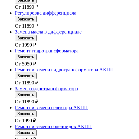
Заказать
От
11890
₽
Регулировка дифференциала
Заказать
От
11890
₽
Замена масла в дифференциале
Заказать
От
1990
₽
Ремонт гидротрансформатора
Заказать
От
5950
₽
Ремонт и замена гидротрансформатора АКПП
Заказать
От
11890
₽
Замена гидротрансформатора
Заказать
От
11890
₽
Ремонт и замена селектора АКПП
Заказать
От
1990
₽
Ремонт и замена соленоидов АКПП
Заказать