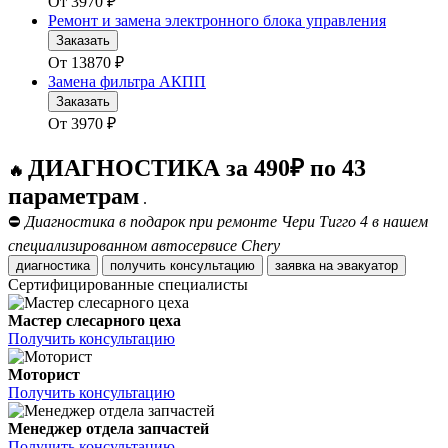
От
3970
₽
Ремонт и замена электронного блока управления
Заказать
От
13870
₽
Замена фильтра АКПП
Заказать
От
3970
₽
ДИАГНОСТИКА за 490₽ по 43
🔥
параметрам
.
⛔
Диагностика в подарок при ремонте Чери Тигго 4 в нашем
специализированном автосервисе Chery
диагностика
получить консультацию
заявка на эвакуатор
Сертифицированные специалисты
Мастер слесарного цеха
Получить консультацию
Моторист
Получить консультацию
Менеджер отдела запчастей
Получить консультацию