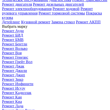
Ремонт двигателя
Ремонт дизельных двигателей
Ремонт электрооборудования
Ремонт ходовой
Ремонт
рулевого управления
Ремонт тормозной системы
Покраска
кузова
Детейлинг
Кузовной ремонт
Замена стекол
Ремонт АКПП
Выбрать марку
Ремонт Ауди
Ремонт БИД
Ремонт БМВ
Ремонт Бентли
Ремонт Вольво
Ремонт Воя
Ремонт Генезис
Ремонт Грейт Вол
Ремонт Джак
Ремонт Джили
Ремонт Джип
Ремонт Зикр
Ремонт Инфинити
Ремонт Исузу
Ремонт Кадиллак
Ремонт Каи
Ремонт Киа
Ремонт Лада