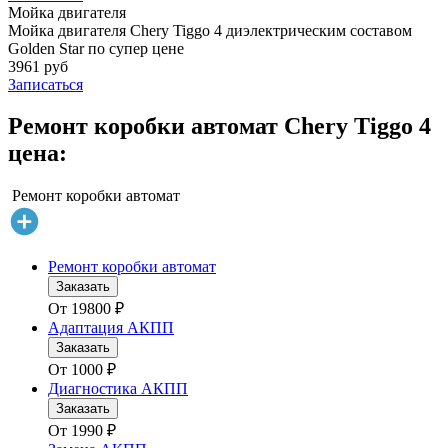
Мойка двигателя
Мойка двигателя Chery Tiggo 4 диэлектрическим составом
Golden Star по супер цене
3961 руб
Записаться
Ремонт коробки автомат Chery Tiggo 4
цена:
Ремонт коробки автомат
Ремонт коробки автомат
Заказать
От
19800
₽
Адаптация АКПП
Заказать
От
1000
₽
Диагностика АКПП
Заказать
От
1990
₽