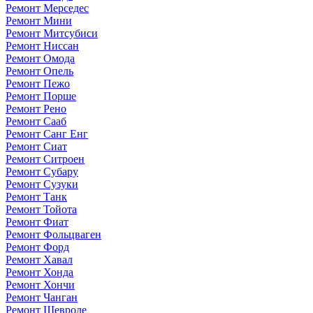
Ремонт Мерседес
Ремонт Мини
Ремонт Митсубиси
Ремонт Ниссан
Ремонт Омода
Ремонт Опель
Ремонт Пежо
Ремонт Порше
Ремонт Рено
Ремонт Сааб
Ремонт Санг Енг
Ремонт Сиат
Ремонт Ситроен
Ремонт Субару
Ремонт Сузуки
Ремонт Танк
Ремонт Тойота
Ремонт Фиат
Ремонт Фольцваген
Ремонт Форд
Ремонт Хавал
Ремонт Хонда
Ремонт Хончи
Ремонт Чанган
Ремонт Шевроле