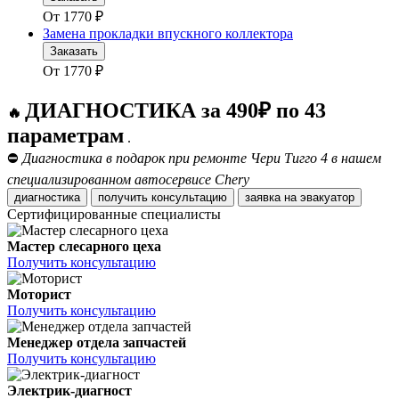
От
1770
₽
Замена прокладки впускного коллектора
Заказать
От
1770
₽
ДИАГНОСТИКА за 490₽ по 43
🔥
параметрам
.
⛔
Диагностика в подарок при ремонте Чери Тигго 4 в нашем
специализированном автосервисе Chery
диагностика
получить консультацию
заявка на эвакуатор
Сертифицированные специалисты
Мастер слесарного цеха
Получить консультацию
Моторист
Получить консультацию
Менеджер отдела запчастей
Получить консультацию
Электрик-диагност