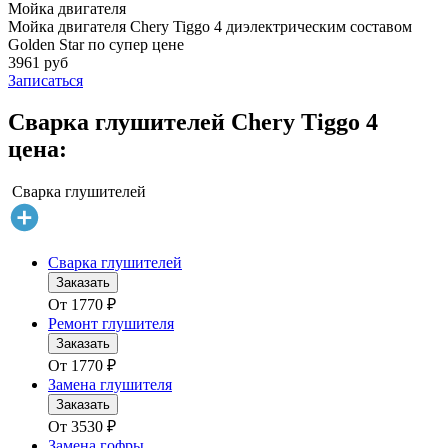
Мойка двигателя
Мойка двигателя Chery Tiggo 4 диэлектрическим составом
Golden Star по супер цене
3961 руб
Записаться
Сварка глушителей Chery Tiggo 4
цена:
Сварка глушителей
Сварка глушителей
Заказать
От
1770
₽
Ремонт глушителя
Заказать
От
1770
₽
Замена глушителя
Заказать
От
3530
₽
Замена гофры