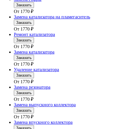
Заказать
От
1770
₽
Замена катализатора на пламегаситель
Заказать
От
1770
₽
Ремонт катализатора
Заказать
От
1770
₽
Замена катализатора
Заказать
От
1770
₽
Удаление катализатора
Заказать
От
1770
₽
Замена резонатора
Заказать
От
1770
₽
Замена выпускного коллектора
Заказать
От
1770
₽
Замена впускного коллектора
Заказать