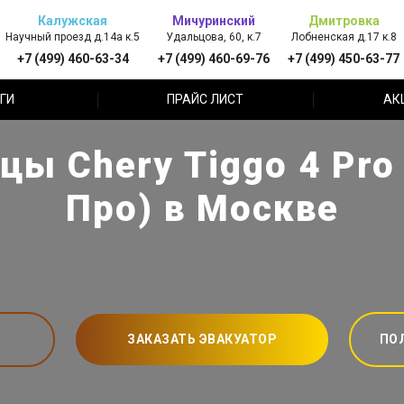
Калужская
Мичуринский
Дмитровка
Научный проезд д.14а к.5
Удальцова, 60, к.7
Лобненская д.17 к.8
+7 (499) 460-63-34
+7 (499) 460-69-76
+7 (499) 450-63-77
ГИ
ПРАЙС ЛИСТ
АК
цы Chery Tiggo 4 Pro 
Про) в Москве
ЗАКАЗАТЬ ЭВАКУАТОР
ПО