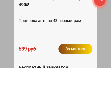
490₽
Проверка авто по 43 параметрам
539 руб
Записаться
Бесплатный эвакуатор
При ремонте Chery Tiggo 4 Pro ДВС,
эвакуация авто в пределах МКАД в
подарок.