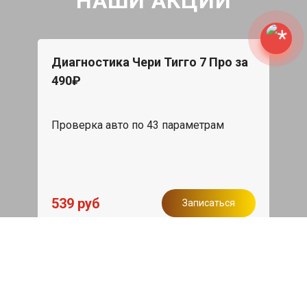
НАШИ АКЦИИ
Диагностика Чери Тигго 7 Про за
490₽
Проверка авто по 43 параметрам
539 руб
Записаться
Бесплатный эвакуатор
При ремонте Chery Tiggo 7 Pro ДВС,