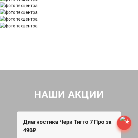
НАШИ АКЦИИ
Диагностика Чери Тигго 7 Про за
490₽