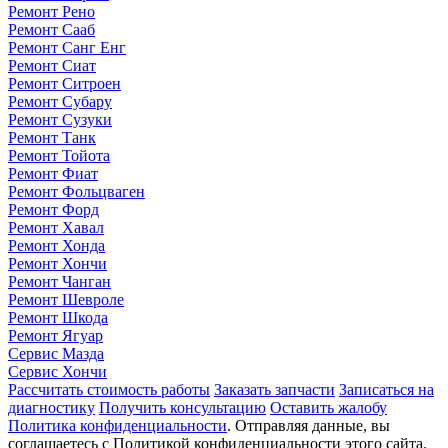
Ремонт Рено
Ремонт Сааб
Ремонт Санг Енг
Ремонт Сиат
Ремонт Ситроен
Ремонт Субару
Ремонт Сузуки
Ремонт Танк
Ремонт Тойота
Ремонт Фиат
Ремонт Фольцваген
Ремонт Форд
Ремонт Хавал
Ремонт Хонда
Ремонт Хончи
Ремонт Чанган
Ремонт Шевроле
Ремонт Шкода
Ремонт Ягуар
Сервис Мазда
Сервис Хончи
Рассчитать стоимость работы
Заказать запчасти
Записаться на
диагностику
Получить консультацию
Оставить жалобу
Политика конфиденциальности
. Отправляя данные, вы
соглашаетесь с Политикой конфиденциальности этого сайта.