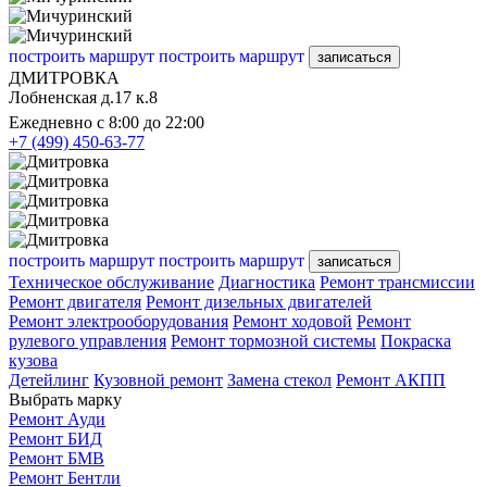
построить маршрут
построить маршрут
записаться
ДМИТРОВКА
Лобненская д.17 к.8
Ежедневно с 8:00 до 22:00
+7 (499) 450-63-77
построить маршрут
построить маршрут
записаться
Техническое обслуживание
Диагностика
Ремонт трансмиссии
Ремонт двигателя
Ремонт дизельных двигателей
Ремонт электрооборудования
Ремонт ходовой
Ремонт
рулевого управления
Ремонт тормозной системы
Покраска
кузова
Детейлинг
Кузовной ремонт
Замена стекол
Ремонт АКПП
Выбрать марку
Ремонт Ауди
Ремонт БИД
Ремонт БМВ
Ремонт Бентли