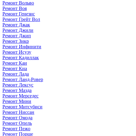
Ремонт Вольво
Ремонт Воя
Ремонт Генезис
Ремонт Грейт Вол
Ремонт Джак
Ремонт Джили
Ремонт Джип
Ремонт Зикр
Ремонт Инфинити
Ремонт Исузу
Ремонт Кадиллак
Ремонт Каи
Ремонт Киа
Ремонт Лада
Ремонт Ланд-Ровер
Ремонт Лексус
Ремонт Мазда
Ремонт Мерседес
Ремонт Мини
Ремонт Митсубиси
Ремонт Ниссан
Ремонт Омода
Ремонт Опель
Ремонт Пежо
Ремонт Порше