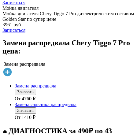
Записаться
Мойка двигателя
Мойка двигателя Chery Tiggo 7 Pro диэлектрическим составом
Golden Star по супер цене
3961 руб
Записаться
Замена распредвала Chery Tiggo 7 Pro
цена:
Замена распредвала
Замена распредвала
Заказать
От
4760
₽
Замена сальника распредвала
Заказать
От
1410
₽
ДИАГНОСТИКА за 490₽ по 43
🔥