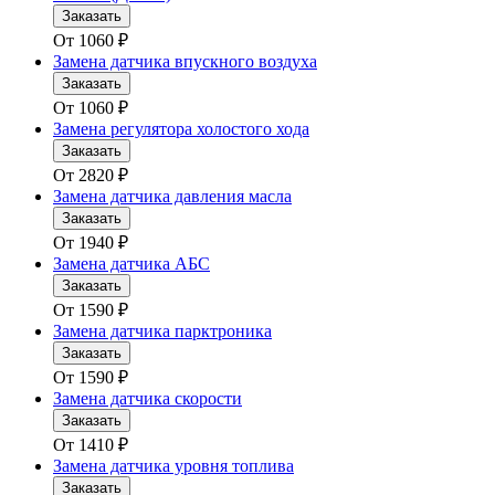
Заказать
От
1060
₽
Замена датчика впускного воздуха
Заказать
От
1060
₽
Замена регулятора холостого хода
Заказать
От
2820
₽
Замена датчика давления масла
Заказать
От
1940
₽
Замена датчика АБС
Заказать
От
1590
₽
Замена датчика парктроника
Заказать
От
1590
₽
Замена датчика скорости
Заказать
От
1410
₽
Замена датчика уровня топлива
Заказать