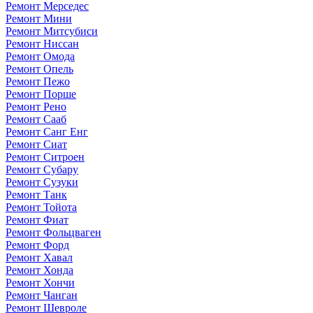
Ремонт Мерседес
Ремонт Мини
Ремонт Митсубиси
Ремонт Ниссан
Ремонт Омода
Ремонт Опель
Ремонт Пежо
Ремонт Порше
Ремонт Рено
Ремонт Сааб
Ремонт Санг Енг
Ремонт Сиат
Ремонт Ситроен
Ремонт Субару
Ремонт Сузуки
Ремонт Танк
Ремонт Тойота
Ремонт Фиат
Ремонт Фольцваген
Ремонт Форд
Ремонт Хавал
Ремонт Хонда
Ремонт Хончи
Ремонт Чанган
Ремонт Шевроле