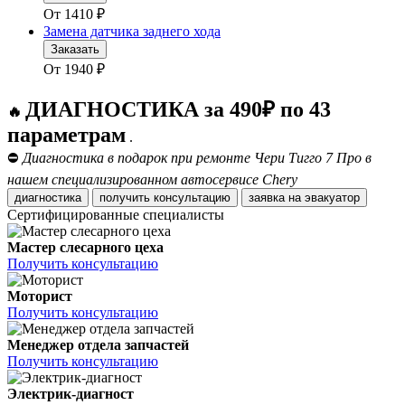
От
1410
₽
Замена датчика заднего хода
Заказать
От
1940
₽
ДИАГНОСТИКА за 490₽ по 43
🔥
параметрам
.
⛔
Диагностика в подарок при ремонте Чери Тигго 7 Про в
нашем специализированном автосервисе Chery
диагностика
получить консультацию
заявка на эвакуатор
Сертифицированные специалисты
Мастер слесарного цеха
Получить консультацию
Моторист
Получить консультацию
Менеджер отдела запчастей
Получить консультацию
Электрик-диагност