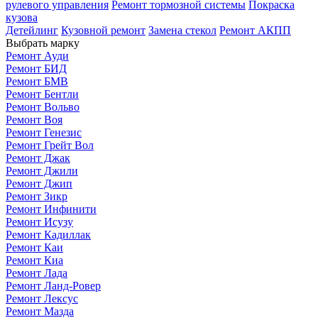
рулевого управления
Ремонт тормозной системы
Покраска
кузова
Детейлинг
Кузовной ремонт
Замена стекол
Ремонт АКПП
Выбрать марку
Ремонт Ауди
Ремонт БИД
Ремонт БМВ
Ремонт Бентли
Ремонт Вольво
Ремонт Воя
Ремонт Генезис
Ремонт Грейт Вол
Ремонт Джак
Ремонт Джили
Ремонт Джип
Ремонт Зикр
Ремонт Инфинити
Ремонт Исузу
Ремонт Кадиллак
Ремонт Каи
Ремонт Киа
Ремонт Лада
Ремонт Ланд-Ровер
Ремонт Лексус
Ремонт Мазда