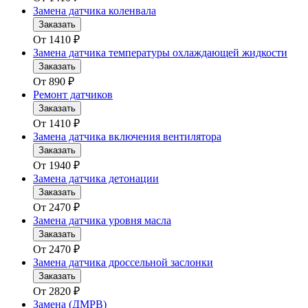
Замена датчика коленвала
Заказать
От
1410
₽
Замена датчика температуры охлаждающей жидкости
Заказать
От
890
₽
Ремонт датчиков
Заказать
От
1410
₽
Замена датчика включения вентилятора
Заказать
От
1940
₽
Замена датчика детонации
Заказать
От
2470
₽
Замена датчика уровня масла
Заказать
От
2470
₽
Замена датчика дроссельной заслонки
Заказать
От
2820
₽
Замена (ДМРВ)