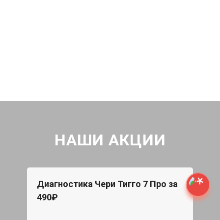
НАШИ АКЦИИ
Диагностика Чери Тигго 7 Про за
490₽