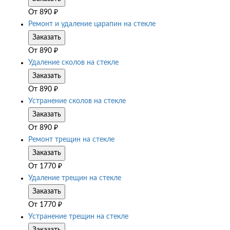
От
890
₽
Ремонт и удаление царапин на стекле
Заказать
От
890
₽
Удаление сколов на стекле
Заказать
От
890
₽
Устранение сколов на стекле
Заказать
От
890
₽
Ремонт трещин на стекле
Заказать
От
1770
₽
Удаление трещин на стекле
Заказать
От
1770
₽
Устранение трещин на стекле