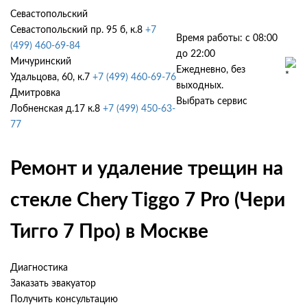
Севастопольский
Севастопольский пр. 95 б, к.8
+7
Время работы: с 08:00
(499) 460-69-84
до 22:00
Мичуринский
Ежедневно, без
Удальцова, 60, к.7
+7 (499) 460-69-76
выходных.
Дмитровка
Выбрать сервис
Лобненская д.17 к.8
+7 (499) 450-63-
77
Ремонт и удаление трещин на
стекле Chery Tiggo 7 Pro (Чери
Тигго 7 Про) в Москве
Диагностика
Заказать эвакуатор
Получить консультацию