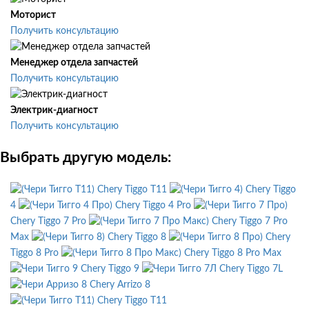
Моторист
Получить консультацию
Менеджер отдела запчастей
Получить консультацию
Электрик-диагност
Получить консультацию
Выбрать другую модель:
Chery Tiggo T11
Chery Tiggo
4
Chery Tiggo 4 Pro
Chery Tiggo 7 Pro
Chery Tiggo 7 Pro
Max
Chery Tiggo 8
Chery
Tiggo 8 Pro
Chery Tiggo 8 Pro Max
Chery Tiggo 9
Chery Tiggo 7L
Chery Arrizo 8
Chery Tiggo T11