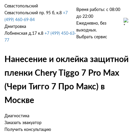
Севастопольский
Время работы: с 08:00
Севастопольский пр. 95 б, к.8
+7
до 22:00
(499) 460-69-84
Ежедневно, без
Дмитровка
выходных.
Лобненская д.17 к.8
+7 (499) 450-63-
Выбрать сервис
77
Нанесение и оклейка защитной
пленки Chery Tiggo 7 Pro Max
(Чери Тигго 7 Про Макс) в
Москве
Диагностика
Заказать эвакуатор
Получить консультацию