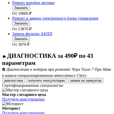
Ремонт коробки автомат
Заказать
От
19800
₽
Ремонт и замена электронного блока управления
Заказать
От
13870
₽
Замена фильтра АКПП
Заказать
От
3970
₽
ДИАГНОСТИКА за 490₽ по 43
🔥
параметрам
.
⛔
Диагностика в подарок при ремонте Чери Тигго 7 Про Макс
в нашем специализированном автосервисе Chery
диагностика
получить консультацию
заявка на эвакуатор
Сертифицированные специалисты
Мастер слесарного цеха
Получить консультацию
Моторист
Получить консультацию