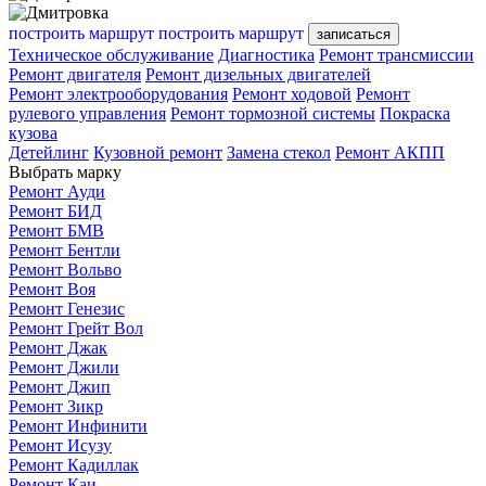
построить маршрут
построить маршрут
записаться
Техническое обслуживание
Диагностика
Ремонт трансмиссии
Ремонт двигателя
Ремонт дизельных двигателей
Ремонт электрооборудования
Ремонт ходовой
Ремонт
рулевого управления
Ремонт тормозной системы
Покраска
кузова
Детейлинг
Кузовной ремонт
Замена стекол
Ремонт АКПП
Выбрать марку
Ремонт Ауди
Ремонт БИД
Ремонт БМВ
Ремонт Бентли
Ремонт Вольво
Ремонт Воя
Ремонт Генезис
Ремонт Грейт Вол
Ремонт Джак
Ремонт Джили
Ремонт Джип
Ремонт Зикр
Ремонт Инфинити
Ремонт Исузу
Ремонт Кадиллак
Ремонт Каи