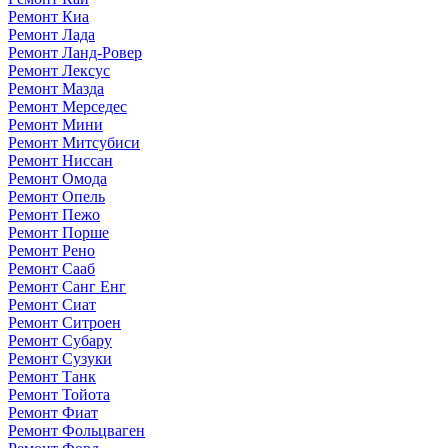
Ремонт Киа
Ремонт Лада
Ремонт Ланд-Ровер
Ремонт Лексус
Ремонт Мазда
Ремонт Мерседес
Ремонт Мини
Ремонт Митсубиси
Ремонт Ниссан
Ремонт Омода
Ремонт Опель
Ремонт Пежо
Ремонт Порше
Ремонт Рено
Ремонт Сааб
Ремонт Санг Енг
Ремонт Сиат
Ремонт Ситроен
Ремонт Субару
Ремонт Сузуки
Ремонт Танк
Ремонт Тойота
Ремонт Фиат
Ремонт Фольцваген