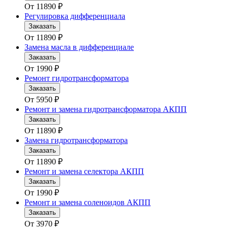
От
11890
₽
Регулировка дифференциала
Заказать
От
11890
₽
Замена масла в дифференциале
Заказать
От
1990
₽
Ремонт гидротрансформатора
Заказать
От
5950
₽
Ремонт и замена гидротрансформатора АКПП
Заказать
От
11890
₽
Замена гидротрансформатора
Заказать
От
11890
₽
Ремонт и замена селектора АКПП
Заказать
От
1990
₽
Ремонт и замена соленоидов АКПП
Заказать
От
3970
₽