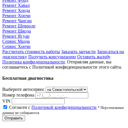
Ремонт Форд
Ремонт Хавал
Ремонт Хонда
Ремонт Хончи
Ремонт Чанган
Ремонт Шевроле
Ремонт Шкода
Ремонт Ягуар
Сервис Мазда
Сервис Хончи
Рассчитать стоимость работы
Заказать запчасти
Записаться на
диагностику
Получить консультацию
Оставить жалобу
Политика конфиденциальности
. Отправляя данные, вы
соглашаетесь с Политикой конфиденциальности этого сайта.
Бесплатная диагностика
Выберите автосервис
Номер телефона
VIN
Согласен с
Политикой конфиденциальности
* Персональные
данные не собираются
Отправить