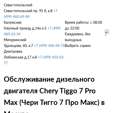
Севастопольский
Севастопольский пр. 95 б, к.8
+7
(499) 460-69-84
Калужская
Время работы: с 08:00
Научный проезд д.14а к.5
+7 (499)
до 22:00
460-63-34
Ежедневно, без
Мичуринский
выходных.
Удальцова, 60, к.7
+7 (499) 460-69-76
Выбрать сервис
Дмитровка
Лобненская д.17 к.8
+7 (499) 450-63-
77
Обслуживание дизельного
двигателя Chery Tiggo 7 Pro
Max (Чери Тигго 7 Про Макс) в