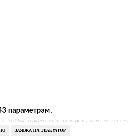
43 параметрам
.
о 7 Про Макс в нашем специализированном автосервисе Chery
ИЮ
ЗАЯВКА НА ЭВАКУАТОР