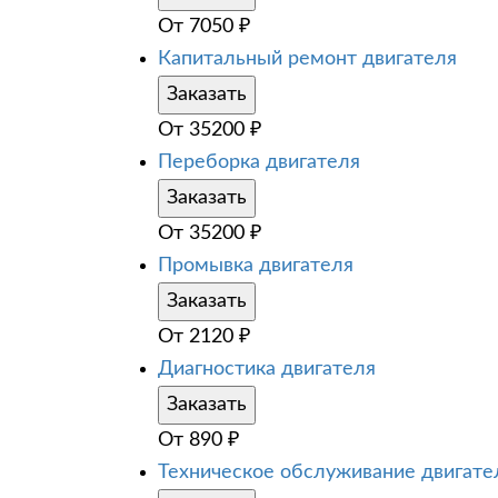
От
7050
₽
Капитальный ремонт двигателя
Заказать
От
35200
₽
Переборка двигателя
Заказать
От
35200
₽
Промывка двигателя
Заказать
От
2120
₽
Диагностика двигателя
Заказать
От
890
₽
Техническое обслуживание двигате