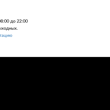
8:00 до 22:00
ыходных.
ЦИИ
КОНТАКТЫ
ьтацию