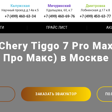
Калужская
Мичуринский
Дмитровка
Научный проезд д.14а к.5
Удальцова, 60, к.7
Лобненская д.17 к.8
+7 (499) 460-63-34
+7 (499) 460-69-76
+7 (499) 450-63-77
ГИ
ПРАЙС ЛИСТ
АК
ery Tiggo 7 Pro Max
Про Макс) в Москве
ЗАКАЗАТЬ ЭВАКУАТОР
ПО