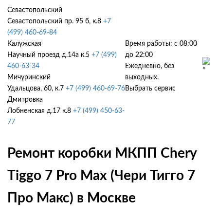
Севастопольский
Севастопольский пр. 95 б, к.8
+7
(499) 460-69-84
Калужская
Время работы: с 08:00
Научный проезд д.14а к.5
+7 (499)
до 22:00
460-63-34
Ежедневно, без
Мичуринский
выходных.
Удальцова, 60, к.7
+7 (499) 460-69-76
Выбрать сервис
Дмитровка
Лобненская д.17 к.8
+7 (499) 450-63-
77
Ремонт коробки МКПП Chery
Tiggo 7 Pro Max (Чери Тигго 7
Про Макс) в Москве