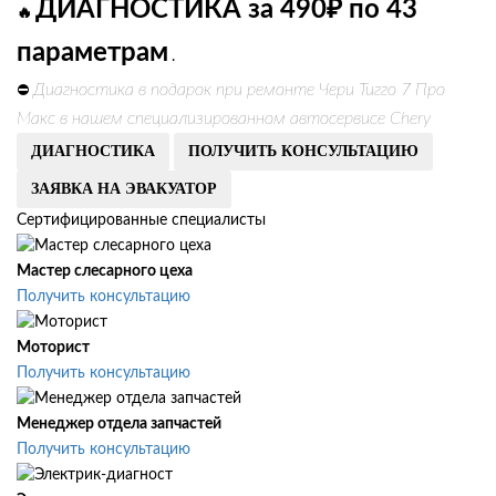
ДИАГНОСТИКА за 490₽ по 43
🔥
параметрам
.
Диагностика в подарок при ремонте Чери Тигго 7 Про
⛔
Макс в нашем специализированном автосервисе Chery
ДИАГНОСТИКА
ПОЛУЧИТЬ КОНСУЛЬТАЦИЮ
ЗАЯВКА НА ЭВАКУАТОР
Сертифицированные специалисты
Мастер слесарного цеха
Получить консультацию
Моторист
Получить консультацию
Менеджер отдела запчастей
Получить консультацию