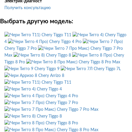
Электрик-диагност
Получить консультацию
Выбрать другую модель:
Chery Tiggo T11
Chery Tiggo
4
Chery Tiggo 4 Pro
Chery Tiggo 7 Pro
Chery Tiggo 7 Pro
Max
Chery Tiggo 8
Chery
Tiggo 8 Pro
Chery Tiggo 8 Pro Max
Chery Tiggo 9
Chery Tiggo 7L
Chery Arrizo 8
Chery Tiggo T11
Chery Tiggo 4
Chery Tiggo 4 Pro
Chery Tiggo 7 Pro
Chery Tiggo 7 Pro Max
Chery Tiggo 8
Chery Tiggo 8 Pro
Chery Tiggo 8 Pro Max