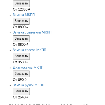
Заказать
От
12330
₽
Замена МКПП
Заказать
От
8800
₽
Замена сцепления МКПП
Заказать
От
8800
₽
Замена тросов МКПП
Заказать
От
3530
₽
Диагностика МКПП
Заказать
От
890
₽
Замена ручки МКПП
Заказать
От
2640
₽