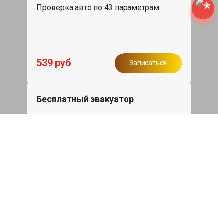
Проверка авто по 43 параметрам
539 руб
Записаться
Бесплатный эвакуатор
При ремонте Chery Tiggo 7 Pro Max
ДВС, эвакуация авто в пределах МКАД
в подарок.
Записаться