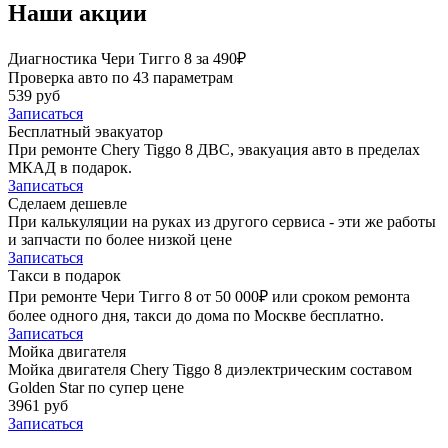
Наши акции
Диагностика Чери Тигго 8 за 490₽
Проверка авто по 43 параметрам
539 руб
Записаться
Бесплатный эвакуатор
При ремонте Chery Tiggo 8 ДВС, эвакуация авто в пределах
МКАД в подарок.
Записаться
Сделаем дешевле
При калькуляции на руках из другого сервиса - эти же работы
и запчасти по более низкой цене
Записаться
Такси в подарок
При ремонте Чери Тигго 8 от 50 000₽ или сроком ремонта
более одного дня, такси до дома по Москве бесплатно.
Записаться
Мойка двигателя
Мойка двигателя Chery Tiggo 8 диэлектрическим составом
Golden Star по супер цене
3961 руб
Записаться