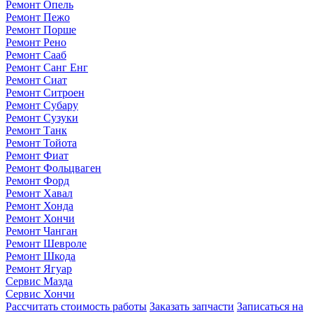
Ремонт Опель
Ремонт Пежо
Ремонт Порше
Ремонт Рено
Ремонт Сааб
Ремонт Санг Енг
Ремонт Сиат
Ремонт Ситроен
Ремонт Субару
Ремонт Сузуки
Ремонт Танк
Ремонт Тойота
Ремонт Фиат
Ремонт Фольцваген
Ремонт Форд
Ремонт Хавал
Ремонт Хонда
Ремонт Хончи
Ремонт Чанган
Ремонт Шевроле
Ремонт Шкода
Ремонт Ягуар
Сервис Мазда
Сервис Хончи
Рассчитать стоимость работы
Заказать запчасти
Записаться на