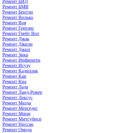
Ремонт БИД
Ремонт БМВ
Ремонт Бентли
Ремонт Вольво
Ремонт Воя
Ремонт Генезис
Ремонт Грейт Вол
Ремонт Джак
Ремонт Джили
Ремонт Джип
Ремонт Зикр
Ремонт Инфинити
Ремонт Исузу
Ремонт Кадиллак
Ремонт Каи
Ремонт Киа
Ремонт Лада
Ремонт Ланд-Ровер
Ремонт Лексус
Ремонт Мазда
Ремонт Мерседес
Ремонт Мини
Ремонт Митсубиси
Ремонт Ниссан
Ремонт Омода