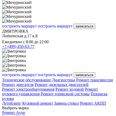
построить маршрут
построить маршрут
записаться
ДМИТРОВКА
Лобненская д.17 к.8
Ежедневно с 8:00 до 22:00
+7 (499) 450-63-77
построить маршрут
построить маршрут
записаться
Техническое обслуживание
Диагностика
Ремонт трансмиссии
Ремонт двигателя
Ремонт дизельных двигателей
Ремонт электрооборудования
Ремонт ходовой
Ремонт
рулевого управления
Ремонт тормозной системы
Покраска
кузова
Детейлинг
Кузовной ремонт
Замена стекол
Ремонт АКПП
Выбрать марку
Ремонт Ауди