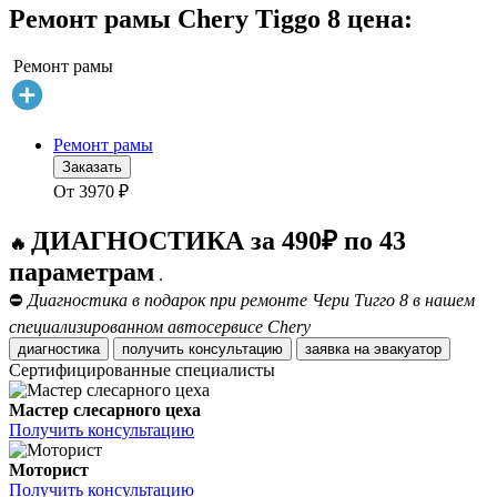
Ремонт рамы Chery Tiggo 8 цена:
Ремонт рамы
Ремонт рамы
Заказать
От
3970
₽
ДИАГНОСТИКА за 490₽ по 43
🔥
параметрам
.
⛔
Диагностика в подарок при ремонте Чери Тигго 8 в нашем
специализированном автосервисе Chery
диагностика
получить консультацию
заявка на эвакуатор
Сертифицированные специалисты
Мастер слесарного цеха
Получить консультацию
Моторист
Получить консультацию