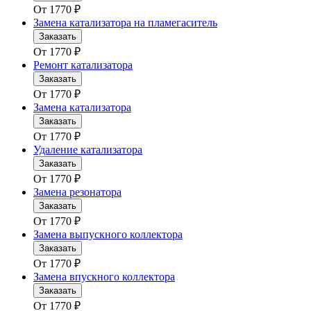
От
1770
₽
Замена катализатора на пламегаситель
Заказать
От
1770
₽
Ремонт катализатора
Заказать
От
1770
₽
Замена катализатора
Заказать
От
1770
₽
Удаление катализатора
Заказать
От
1770
₽
Замена резонатора
Заказать
От
1770
₽
Замена выпускного коллектора
Заказать
От
1770
₽
Замена впускного коллектора
Заказать
От
1770
₽