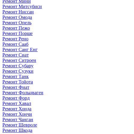
Ремонт Мини
Ремонт Митсубиси
Ремонт Ниссан
Ремонт Омода
Ремонт Опель
Ремонт Пежо
Ремонт Порше
Ремонт Рено
Ремонт Сааб
Ремонт Санг Енг
Ремонт Сиат
Ремонт Ситроен
Ремонт Субару
Ремонт Сузуки
Ремонт Танк
Ремонт Тойота
Ремонт Фиат
Ремонт Фольцваген
Ремонт Форд
Ремонт Хавал
Ремонт Хонда
Ремонт Хончи
Ремонт Чанган
Ремонт Шевроле
Ремонт Шкода