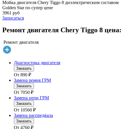
Мойка двигателя Chery Tiggo 8 диэлектрическим составом
Golden Star по супер цене
3961 руб
Записаться
Ремонт двигателя Chery Tiggo 8 цена:
Ремонт двигателя
Диагностика двигателя
Заказать
От
890
₽
Замена ремня ГРМ
Заказать
От
7050
₽
Замена цепи ГРМ
Заказать
От
10560
₽
Замена распредвала
Заказать
От
4760
₽