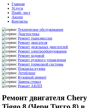
Главная
Услуги
Прайс лист
Акции
Контакты
Техническое обслуживание
Диагностика
Ремонт трансмиссии
Ремонт двигателя
Ремонт дизельных двигателей
Ремонт электрооборудования
Ремонт ходовой
Ремонт рулевого управления
Ремонт тормозной системы
Покраска кузова
Детейлинг
Кузовной ремонт
Замена стекол
Ремонт АКПП
Ремонт двигателя Chery
Tiggo 8 (Чери Тигго 8) в