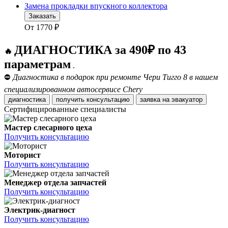
Замена прокладки впускного коллектора
Заказать
От
1770
₽
ДИАГНОСТИКА за 490₽ по 43
🔥
параметрам
.
⛔
Диагностика в подарок при ремонте Чери Тигго 8 в нашем
специализированном автосервисе Chery
диагностика
получить консультацию
заявка на эвакуатор
Сертифицированные специалисты
Мастер слесарного цеха
Получить консультацию
Моторист
Получить консультацию
Менеджер отдела запчастей
Получить консультацию
Электрик-диагност
Получить консультацию