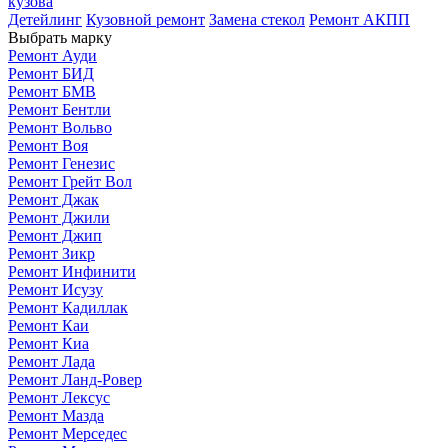
кузова
Детейлинг
Кузовной ремонт
Замена стекол
Ремонт АКПП
Выбрать марку
Ремонт Ауди
Ремонт БИД
Ремонт БМВ
Ремонт Бентли
Ремонт Вольво
Ремонт Воя
Ремонт Генезис
Ремонт Грейт Вол
Ремонт Джак
Ремонт Джили
Ремонт Джип
Ремонт Зикр
Ремонт Инфинити
Ремонт Исузу
Ремонт Кадиллак
Ремонт Каи
Ремонт Киа
Ремонт Лада
Ремонт Ланд-Ровер
Ремонт Лексус
Ремонт Мазда
Ремонт Мерседес