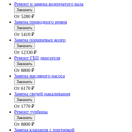
Ремонт и замена коленчатого вала
Заказать
От
5280
₽
Замена приводного ремня
Заказать
От
1410
₽
Замена поршневых колец
Заказать
От
12330
₽
Ремонт ГБЦ двигателя
Заказать
От
8800
₽
Замена масляного насоса
Заказать
От
6170
₽
Замена свечей накаливания
Заказать
От
1770
₽
Ремонт турбины
Заказать
От
8800
₽
Замена клапанов с притиркой