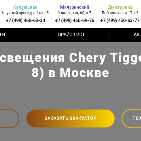
Калужская
Мичуринский
Дмитровка
Научный проезд д.14а к.5
Удальцова, 60, к.7
Лобненская д.17 к.8
+7 (499) 460-63-34
+7 (499) 460-69-76
+7 (499) 450-63-77
ГИ
ПРАЙС ЛИСТ
АК
свещения Chery Tiggo
8) в Москве
ЗАКАЗАТЬ ЭВАКУАТОР
ПО