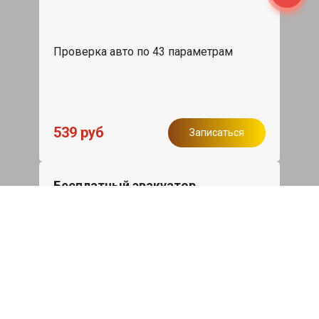
Проверка авто по 43 параметрам
539 руб
Записаться
Бесплатный эвакуатор
При ремонте Chery Tiggo 8 ДВС,
эвакуация авто в пределах МКАД в
подарок.