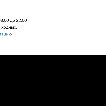
8:00 до 22:00
ыходных.
ЦИИ
КОНТАКТЫ
ьтацию