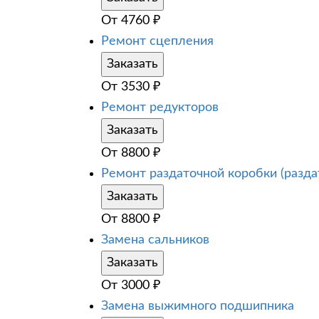
От
4760
₽
Ремонт сцепления
Заказать
От
3530
₽
Ремонт редукторов
Заказать
От
8800
₽
Ремонт раздаточной коробки (разда
Заказать
От
8800
₽
Замена сальников
Заказать
От
3000
₽
Замена выжимного подшипника