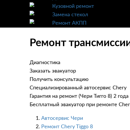
Кузовной ремонт
Замена стекол
Ремонт АКПП
Ремонт трансмиссии 
Диагностика
Заказать эвакуатор
Получить консультацию
Специализированный автосервис Chery
Гарантия на ремонт (Чери Тигго 8) 2 года
Бесплатный эвакуатор при ремонте Chery
Автосервис Чери
Ремонт Chery Tiggo 8