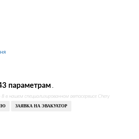
ня
43 параметрам
.
о 8 в нашем специализированном автосервисе Chery
ИЮ
ЗАЯВКА НА ЭВАКУАТОР