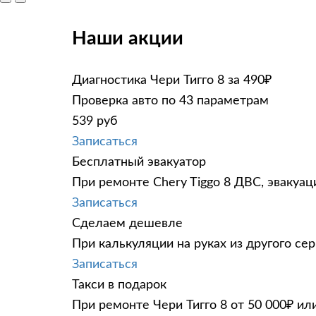
Наши акции
Диагностика Чери Тигго 8 за 490₽
Проверка авто по 43 параметрам
539 руб
Записаться
Бесплатный эвакуатор
При ремонте Chery Tiggo 8 ДВС, эвакуац
Записаться
Сделаем дешевле
При калькуляции на руках из другого сер
Записаться
Такси в подарок
При ремонте Чери Тигго 8 от 50 000₽ ил