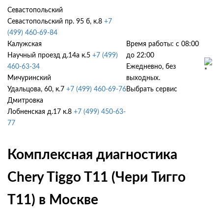
Севастопольский
Севастопольский пр. 95 б, к.8
+7
(499) 460-69-84
Калужская
Время работы: с 08:00
Научный проезд д.14а к.5
+7 (499)
до 22:00
460-63-34
Ежедневно, без
Мичуринский
выходных.
Удальцова, 60, к.7
+7 (499) 460-69-76
Выбрать сервис
Дмитровка
Лобненская д.17 к.8
+7 (499) 450-63-
77
Комплексная диагностика
Chery Tiggo T11 (Чери Тигго
Т11) в Москве