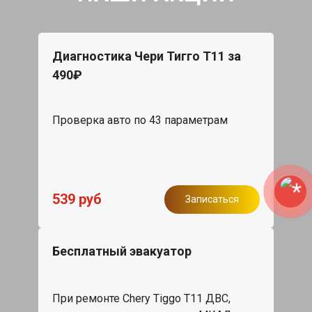
Диагностика Чери Тигго Т11 за
490₽
Проверка авто по 43 параметрам
539 руб
Записаться
Бесплатный эвакуатор
При ремонте Chery Tiggo T11 ДВС,