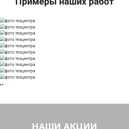
Примеры наших работ
НАШИ АКЦИИ