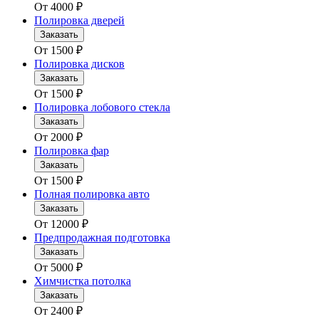
От
4000
₽
Полировка дверей
Заказать
От
1500
₽
Полировка дисков
Заказать
От
1500
₽
Полировка лобового стекла
Заказать
От
2000
₽
Полировка фар
Заказать
От
1500
₽
Полная полировка авто
Заказать
От
12000
₽
Предпродажная подготовка
Заказать
От
5000
₽
Химчистка потолка
Заказать
От
2400
₽