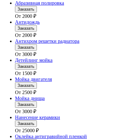
Абразивная полировка
Заказать
От
2000
₽
Антидождь
Заказать
От
2000
₽
Антихром решетки радиатора
Заказать
От
3000
₽
Детейлинг мойка
Заказать
От
1500
₽
Мойка двигателя
Заказать
От
2500
₽
Мойка днища
Заказать
От
3000
₽
Нанесение керамики
Заказать
От
25000
₽
Оклейка антигравийной пленкой