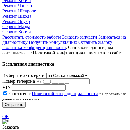
Ремонт Хончи
Ремонт Чанган
Ремонт Шевроле
Ремонт Шкода
Ремонт Ягуар
Сервис Мазда
Сервис Хончи
Рассчитать стоимость работы
Заказать запчасти
Записаться на
диагностику
Получить консультацию
Оставить жалобу
Политика конфиденциальности
. Отправляя данные, вы
соглашаетесь с Политикой конфиденциальности этого сайта.
Бесплатная диагностика
Выберите автосервис
Номер телефона
VIN
Согласен с
Политикой конфиденциальности
* Персональные
данные не собираются
Отправить
OK
Заказать