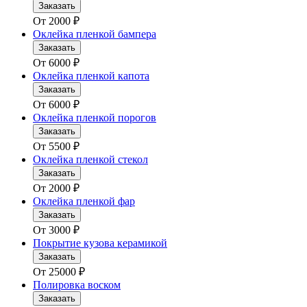
Заказать
От
2000
₽
Оклейка пленкой бампера
Заказать
От
6000
₽
Оклейка пленкой капота
Заказать
От
6000
₽
Оклейка пленкой порогов
Заказать
От
5500
₽
Оклейка пленкой стекол
Заказать
От
2000
₽
Оклейка пленкой фар
Заказать
От
3000
₽
Покрытие кузова керамикой
Заказать
От
25000
₽
Полировка воском
Заказать