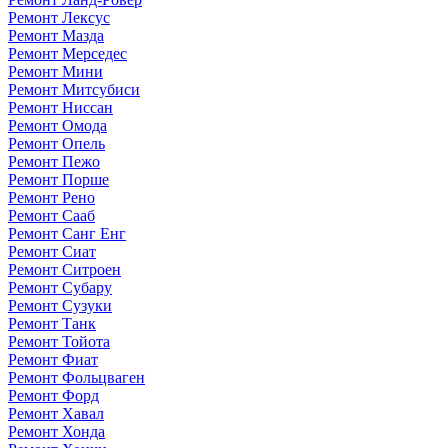
Ремонт Лексус
Ремонт Мазда
Ремонт Мерседес
Ремонт Мини
Ремонт Митсубиси
Ремонт Ниссан
Ремонт Омода
Ремонт Опель
Ремонт Пежо
Ремонт Порше
Ремонт Рено
Ремонт Сааб
Ремонт Санг Енг
Ремонт Сиат
Ремонт Ситроен
Ремонт Субару
Ремонт Сузуки
Ремонт Танк
Ремонт Тойота
Ремонт Фиат
Ремонт Фольцваген
Ремонт Форд
Ремонт Хавал
Ремонт Хонда