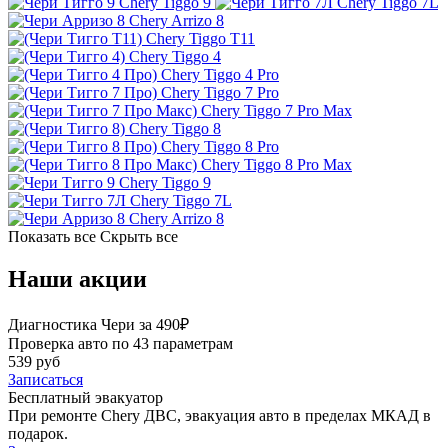
Chery Tiggo 9
Chery Tiggo 7L
Chery Arrizo 8
Chery Tiggo T11
Chery Tiggo 4
Chery Tiggo 4 Pro
Chery Tiggo 7 Pro
Chery Tiggo 7 Pro Max
Chery Tiggo 8
Chery Tiggo 8 Pro
Chery Tiggo 8 Pro Max
Chery Tiggo 9
Chery Tiggo 7L
Chery Arrizo 8
Показать все
Скрыть все
Наши акции
Диагностика Чери за 490₽
Проверка авто по 43 параметрам
539 руб
Записаться
Бесплатный эвакуатор
При ремонте Chery ДВС, эвакуация авто в пределах МКАД в
подарок.