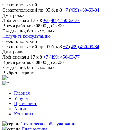
Севастопольский
Севастопольский пр. 95 б, к.8
+7 (499) 460-69-84
Дмитровка
Лобненская д.17 к.8
+7 (499) 450-63-77
Время работы: с 08:00 до 22:00
Ежедневно, без выходных.
Получить консультацию
Севастопольский
Севастопольский пр. 95 б, к.8
+7 (499) 460-69-84
Дмитровка
Лобненская д.17 к.8
+7 (499) 450-63-77
Время работы: с 08:00 до 22:00
Ежедневно, без выходных.
Выбрать сервис
Главная
Услуги
Прайс лист
Акции
Контакты
Техническое обслуживание
Диагностика