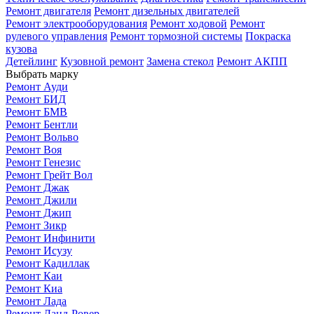
Ремонт двигателя
Ремонт дизельных двигателей
Ремонт электрооборудования
Ремонт ходовой
Ремонт
рулевого управления
Ремонт тормозной системы
Покраска
кузова
Детейлинг
Кузовной ремонт
Замена стекол
Ремонт АКПП
Выбрать марку
Ремонт Ауди
Ремонт БИД
Ремонт БМВ
Ремонт Бентли
Ремонт Вольво
Ремонт Воя
Ремонт Генезис
Ремонт Грейт Вол
Ремонт Джак
Ремонт Джили
Ремонт Джип
Ремонт Зикр
Ремонт Инфинити
Ремонт Исузу
Ремонт Кадиллак
Ремонт Каи
Ремонт Киа
Ремонт Лада
Ремонт Ланд-Ровер