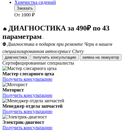
Химчистка сидений
Заказать
От
1000
₽
ДИАГНОСТИКА за 490₽ по 43
🔥
параметрам
.
⛔
Диагностика в подарок при ремонте Чери в нашем
специализированном автосервисе Chery
диагностика
получить консультацию
заявка на эвакуатор
Сертифицированные специалисты
Мастер слесарного цеха
Получить консультацию
Моторист
Получить консультацию
Менеджер отдела запчастей
Получить консультацию
Электрик-диагност
Получить консультацию