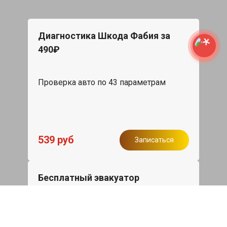
Диагностика Шкода Фабия за
490₽
Проверка авто по 43 параметрам
539 руб
Записаться
Бесплатный эвакуатор
При ремонте Skoda Fabia ДВС,
эвакуация авто в пределах МКАД в