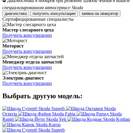
⛔
Диагностика в подарок при ремонте Шкода Фабия в нашем
специализированном автосервисе Skoda
диагностика
получить консультацию
заявка на эвакуатор
Сертифицированные специалисты
Мастер слесарного цеха
Получить консультацию
Моторист
Получить консультацию
Менеджер отдела запчастей
Получить консультацию
Электрик-диагност
Получить консультацию
Выбрать другую модель:
Skoda Superb
Skoda
Octavia
Skoda Fabia
Skoda
Rapid
Skoda Yeti
Skoda Kodiaq
Skoda Karoq
Skoda Superb