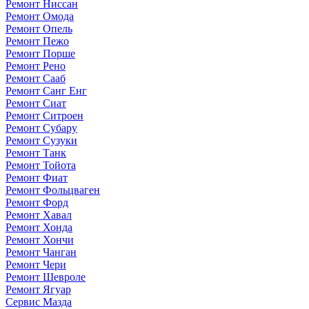
Ремонт Ниссан
Ремонт Омода
Ремонт Опель
Ремонт Пежо
Ремонт Порше
Ремонт Рено
Ремонт Сааб
Ремонт Санг Енг
Ремонт Сиат
Ремонт Ситроен
Ремонт Субару
Ремонт Сузуки
Ремонт Танк
Ремонт Тойота
Ремонт Фиат
Ремонт Фольцваген
Ремонт Форд
Ремонт Хавал
Ремонт Хонда
Ремонт Хончи
Ремонт Чанган
Ремонт Чери
Ремонт Шевроле
Ремонт Ягуар
Сервис Мазда