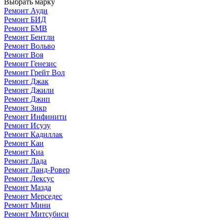
Выбрать марку
Ремонт Ауди
Ремонт БИД
Ремонт БМВ
Ремонт Бентли
Ремонт Вольво
Ремонт Воя
Ремонт Генезис
Ремонт Грейт Вол
Ремонт Джак
Ремонт Джили
Ремонт Джип
Ремонт Зикр
Ремонт Инфинити
Ремонт Исузу
Ремонт Кадиллак
Ремонт Каи
Ремонт Киа
Ремонт Лада
Ремонт Ланд-Ровер
Ремонт Лексус
Ремонт Мазда
Ремонт Мерседес
Ремонт Мини
Ремонт Митсубиси