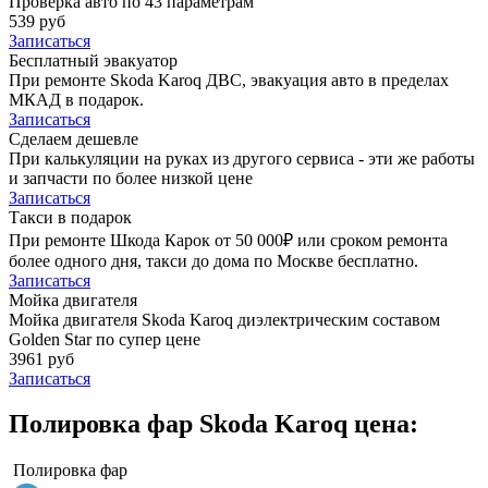
Проверка авто по 43 параметрам
539 руб
Записаться
Бесплатный эвакуатор
При ремонте Skoda Karoq ДВС, эвакуация авто в пределах
МКАД в подарок.
Записаться
Сделаем дешевле
При калькуляции на руках из другого сервиса - эти же работы
и запчасти по более низкой цене
Записаться
Такси в подарок
При ремонте Шкода Карок от 50 000₽ или сроком ремонта
более одного дня, такси до дома по Москве бесплатно.
Записаться
Мойка двигателя
Мойка двигателя Skoda Karoq диэлектрическим составом
Golden Star по супер цене
3961 руб
Записаться
Полировка фар Skoda Karoq цена:
Полировка фар