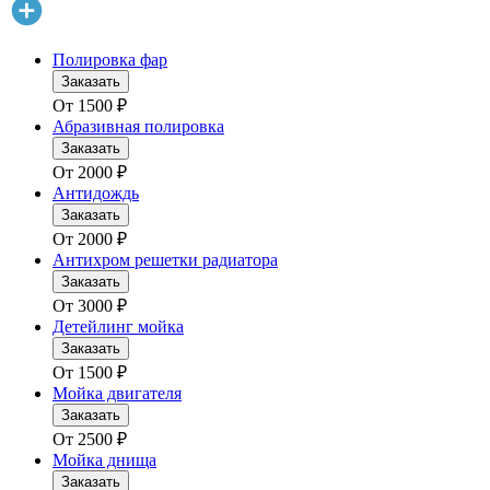
Полировка фар
Заказать
От
1500
₽
Абразивная полировка
Заказать
От
2000
₽
Антидождь
Заказать
От
2000
₽
Антихром решетки радиатора
Заказать
От
3000
₽
Детейлинг мойка
Заказать
От
1500
₽
Мойка двигателя
Заказать
От
2500
₽
Мойка днища
Заказать