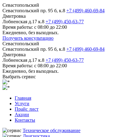
Севастопольский
Севастопольский пр. 95 б, к.8
+7 (499) 460-69-84
Дмитровка
Лобненская д.17 к.8
+7 (499) 450-63-77
Время работы: с 08:00 до 22:00
Ежедневно, без выходных.
Получить консультацию
Севастопольский
Севастопольский пр. 95 б, к.8
+7 (499) 460-69-84
Дмитровка
Лобненская д.17 к.8
+7 (499) 450-63-77
Время работы: с 08:00 до 22:00
Ежедневно, без выходных.
Выбрать сервис
Главная
Услуги
Прайс лист
Акции
Контакты
Техническое обслуживание
Диагностика