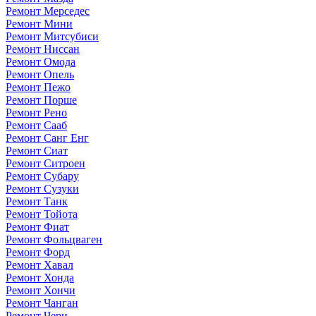
Ремонт Мерседес
Ремонт Мини
Ремонт Митсубиси
Ремонт Ниссан
Ремонт Омода
Ремонт Опель
Ремонт Пежо
Ремонт Порше
Ремонт Рено
Ремонт Сааб
Ремонт Санг Енг
Ремонт Сиат
Ремонт Ситроен
Ремонт Субару
Ремонт Сузуки
Ремонт Танк
Ремонт Тойота
Ремонт Фиат
Ремонт Фольцваген
Ремонт Форд
Ремонт Хавал
Ремонт Хонда
Ремонт Хончи
Ремонт Чанган
Ремонт Чери