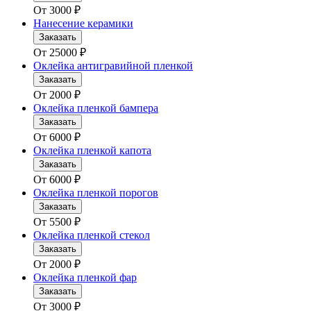
От
3000
₽
Нанесение керамики
Заказать
От
25000
₽
Оклейка антигравийной пленкой
Заказать
От
2000
₽
Оклейка пленкой бампера
Заказать
От
6000
₽
Оклейка пленкой капота
Заказать
От
6000
₽
Оклейка пленкой порогов
Заказать
От
5500
₽
Оклейка пленкой стекол
Заказать
От
2000
₽
Оклейка пленкой фар
Заказать
От
3000
₽