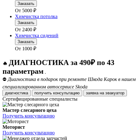
Заказать
От
5000
₽
Химчистка потолка
Заказать
От
2400
₽
Химчистка сидений
Заказать
От
1000
₽
ДИАГНОСТИКА за 490₽ по 43
🔥
параметрам
.
⛔
Диагностика в подарок при ремонте Шкода Карок в нашем
специализированном автосервисе Skoda
диагностика
получить консультацию
заявка на эвакуатор
Сертифицированные специалисты
Мастер слесарного цеха
Получить консультацию
Моторист
Получить консультацию