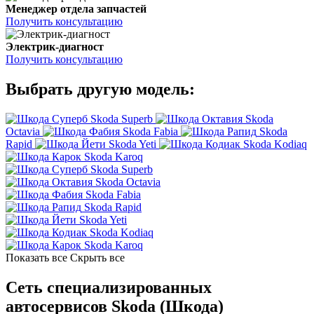
Менеджер отдела запчастей
Получить консультацию
Электрик-диагност
Получить консультацию
Выбрать другую модель:
Skoda Superb
Skoda
Octavia
Skoda Fabia
Skoda
Rapid
Skoda Yeti
Skoda Kodiaq
Skoda Karoq
Skoda Superb
Skoda Octavia
Skoda Fabia
Skoda Rapid
Skoda Yeti
Skoda Kodiaq
Skoda Karoq
Показать все
Скрыть все
Сеть специализированных
автосервисов Skoda (Шкода)