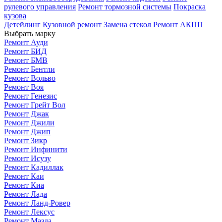
рулевого управления
Ремонт тормозной системы
Покраска
кузова
Детейлинг
Кузовной ремонт
Замена стекол
Ремонт АКПП
Выбрать марку
Ремонт Ауди
Ремонт БИД
Ремонт БМВ
Ремонт Бентли
Ремонт Вольво
Ремонт Воя
Ремонт Генезис
Ремонт Грейт Вол
Ремонт Джак
Ремонт Джили
Ремонт Джип
Ремонт Зикр
Ремонт Инфинити
Ремонт Исузу
Ремонт Кадиллак
Ремонт Каи
Ремонт Киа
Ремонт Лада
Ремонт Ланд-Ровер
Ремонт Лексус
Ремонт Мазда