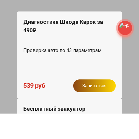
Диагностика Шкода Карок за
490₽
Проверка авто по 43 параметрам
539 руб
Записаться
Бесплатный эвакуатор
При ремонте Skoda Karoq ДВС,
эвакуация авто в пределах МКАД в