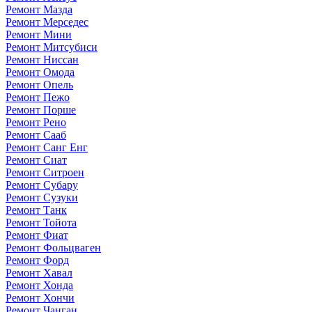
Ремонт Мазда
Ремонт Мерседес
Ремонт Мини
Ремонт Митсубиси
Ремонт Ниссан
Ремонт Омода
Ремонт Опель
Ремонт Пежо
Ремонт Порше
Ремонт Рено
Ремонт Сааб
Ремонт Санг Енг
Ремонт Сиат
Ремонт Ситроен
Ремонт Субару
Ремонт Сузуки
Ремонт Танк
Ремонт Тойота
Ремонт Фиат
Ремонт Фольцваген
Ремонт Форд
Ремонт Хавал
Ремонт Хонда
Ремонт Хончи
Ремонт Чанган