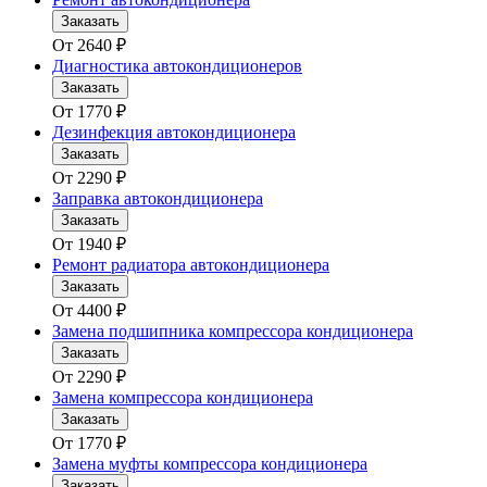
Заказать
От
2640
₽
Диагностика автокондиционеров
Заказать
От
1770
₽
Дезинфекция автокондиционера
Заказать
От
2290
₽
Заправка автокондиционера
Заказать
От
1940
₽
Ремонт радиатора автокондиционера
Заказать
От
4400
₽
Замена подшипника компрессора кондиционера
Заказать
От
2290
₽
Замена компрессора кондиционера
Заказать
От
1770
₽
Замена муфты компрессора кондиционера
Заказать