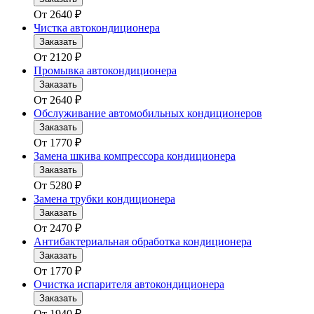
От
2640
₽
Чистка автокондиционера
Заказать
От
2120
₽
Промывка автокондиционера
Заказать
От
2640
₽
Обслуживание автомобильных кондиционеров
Заказать
От
1770
₽
Замена шкива компрессора кондиционера
Заказать
От
5280
₽
Замена трубки кондиционера
Заказать
От
2470
₽
Антибактериальная обработка кондиционера
Заказать
От
1770
₽
Очистка испарителя автокондиционера
Заказать
От
1940
₽