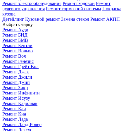
Ремонт электрооборудования
Ремонт ходовой
Ремонт
рулевого управления
Ремонт тормозной системы
Покраска
кузова
Детейлинг
Кузовной ремонт
Замена стекол
Ремонт АКПП
Выбрать марку
Ремонт Ауди
Ремонт БИД
Ремонт БМВ
Ремонт Бентли
Ремонт Вольво
Ремонт Воя
Ремонт Генезис
Ремонт Грейт Вол
Ремонт Джак
Ремонт Джили
Ремонт Джип
Ремонт Зикр
Ремонт Инфинити
Ремонт Исузу
Ремонт Кадиллак
Ремонт Каи
Ремонт Киа
Ремонт Лада
Ремонт Ланд-Ровер
Ремонт Лексус