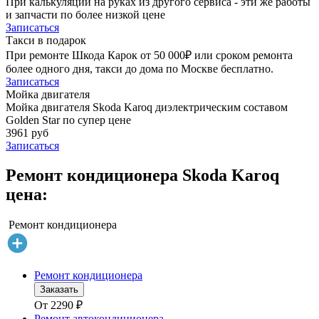
При калькуляции на руках из другого сервиса - эти же работы
и запчасти по более низкой цене
Записаться
Такси в подарок
При ремонте Шкода Карок от 50 000₽ или сроком ремонта
более одного дня, такси до дома по Москве бесплатно.
Записаться
Мойка двигателя
Мойка двигателя Skoda Karoq диэлектрическим составом
Golden Star по супер цене
3961 руб
Записаться
Ремонт кондиционера Skoda Karoq
цена:
Ремонт кондиционера
Ремонт кондиционера
Заказать
От
2290
₽
Ремонт автокондиционера