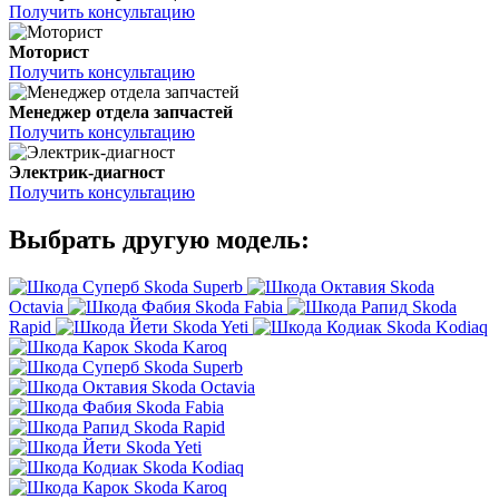
Получить консультацию
Моторист
Получить консультацию
Менеджер отдела запчастей
Получить консультацию
Электрик-диагност
Получить консультацию
Выбрать другую модель:
Skoda Superb
Skoda
Octavia
Skoda Fabia
Skoda
Rapid
Skoda Yeti
Skoda Kodiaq
Skoda Karoq
Skoda Superb
Skoda Octavia
Skoda Fabia
Skoda Rapid
Skoda Yeti
Skoda Kodiaq
Skoda Karoq