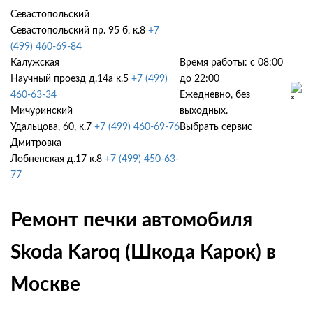
Севастопольский
Севастопольский пр. 95 б, к.8
+7
(499) 460-69-84
Калужская
Время работы: с 08:00
Научный проезд д.14а к.5
+7 (499)
до 22:00
460-63-34
Ежедневно, без
Мичуринский
выходных.
Удальцова, 60, к.7
+7 (499) 460-69-76
Выбрать сервис
Дмитровка
Лобненская д.17 к.8
+7 (499) 450-63-
77
Ремонт печки автомобиля
Skoda Karoq (Шкода Карок) в
Москве