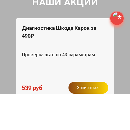
НАШИ АКЦИИ
Диагностика Шкода Карок за
490₽
Проверка авто по 43 параметрам
539 руб
Записаться
Бесплатный эвакуатор
При ремонте Skoda Karoq ДВС,