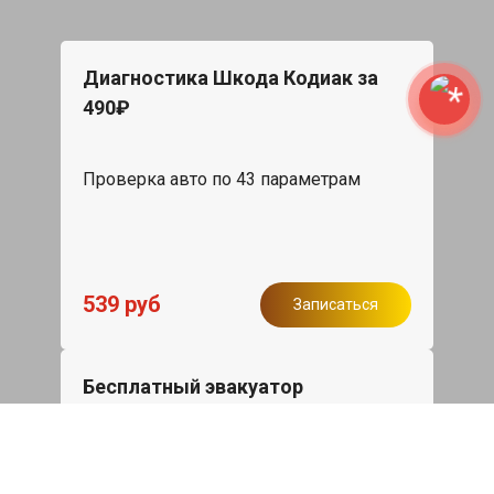
Диагностика Шкода Кодиак за
490₽
Проверка авто по 43 параметрам
539 руб
Записаться
Бесплатный эвакуатор
При ремонте Skoda Kodiaq ДВС,
эвакуация авто в пределах МКАД в