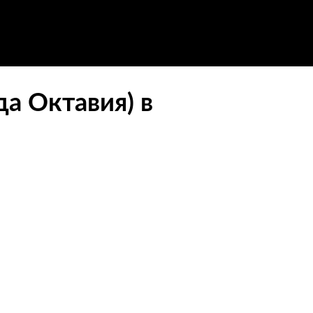
а Октавия) в