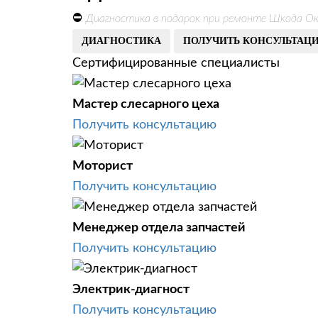
⛔
Диагностика в подарок при ремонте Шкода Ок
ДИАГНОСТИКА
ПОЛУЧИТЬ КОНСУЛЬТАЦ
Сертифицированные специалисты
Мастер слесарного цеха
Получить консультацию
Моторист
Получить консультацию
Менеджер отдела запчастей
Получить консультацию
Электрик-диагност
Получить консультацию