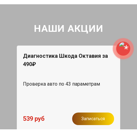
НАШИ АКЦИИ
Диагностика Шкода Октавия за
490₽
Проверка авто по 43 параметрам
539 руб
Записаться