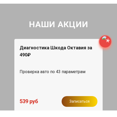
НАШИ АКЦИИ
Диагностика Шкода Октавия за
490₽
Проверка авто по 43 параметрам
539 руб
Записаться