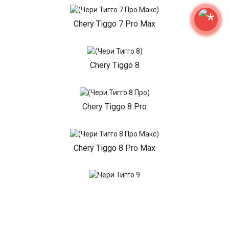
Chery Tiggo 7 Pro Max
Chery Tiggo 8
Chery Tiggo 8 Pro
Chery Tiggo 8 Pro Max
Chery Tiggo 9