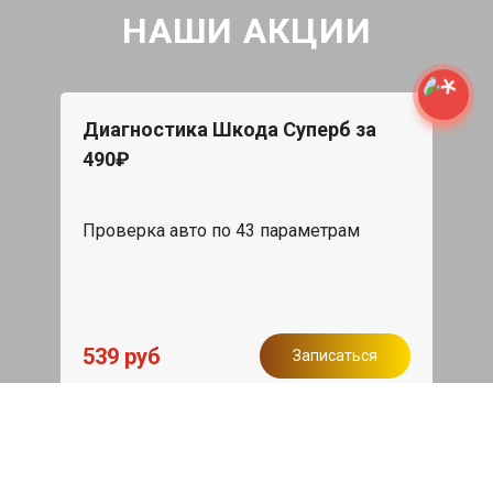
НАШИ АКЦИИ
Диагностика Шкода Суперб за
490₽
Проверка авто по 43 параметрам
539 руб
Записаться
Бесплатный эвакуатор