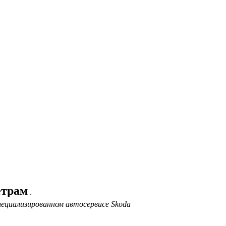
етрам
.
ециализированном автосервисе Skoda