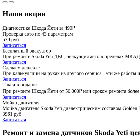
Наши акции
Диагностика Шкода Йети за 490₽
Проверка авто по 43 параметрам
539 руб
Записаться
Бесплатный эвакуатор
При ремонте Skoda Yeti ДВС, эвакуация авто в пределах МКАД
Записаться
Сделаем дешевле
При калькуляции на руках из другого сервиса - эти же работы и
Записаться
Такси в подарок
При ремонте Шкода Йети от 50 000₽ или сроком ремонта более 
Записаться
Мойка двигателя
Мойка двигателя Skoda Yeti диэлектрическим составом Golden S
3961 руб
Записаться
Ремонт и замена датчиков Skoda Yeti це