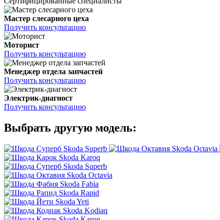
Сертифицированные специалисты
Мастер слесарного цеха
Получить консультацию
Моторист
Получить консультацию
Менеджер отдела запчастей
Получить консультацию
Электрик-диагност
Получить консультацию
Выбрать другую модель:
Skoda Superb
Skoda Octavia
Skoda Karoq
Skoda Superb
Skoda Octavia
Skoda Fabia
Skoda Rapid
Skoda Yeti
Skoda Kodiaq
Skoda Karoq