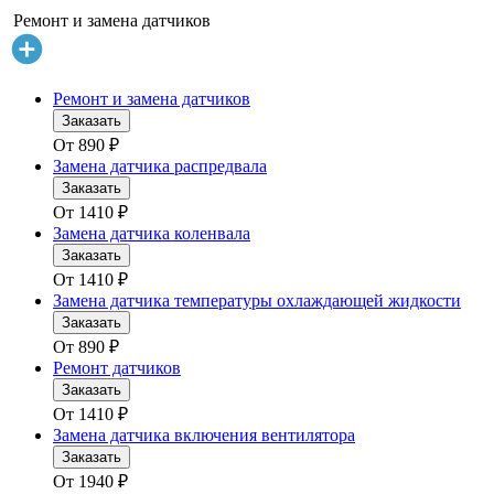
Ремонт и замена датчиков
Ремонт и замена датчиков
Заказать
От
890
₽
Замена датчика распредвала
Заказать
От
1410
₽
Замена датчика коленвала
Заказать
От
1410
₽
Замена датчика температуры охлаждающей жидкости
Заказать
От
890
₽
Ремонт датчиков
Заказать
От
1410
₽
Замена датчика включения вентилятора
Заказать
От
1940
₽