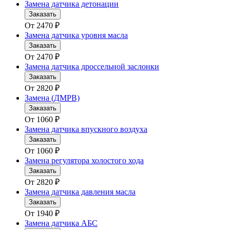
Замена датчика детонации
Заказать
От
2470
₽
Замена датчика уровня масла
Заказать
От
2470
₽
Замена датчика дроссельной заслонки
Заказать
От
2820
₽
Замена (ДМРВ)
Заказать
От
1060
₽
Замена датчика впускного воздуха
Заказать
От
1060
₽
Замена регулятора холостого хода
Заказать
От
2820
₽
Замена датчика давления масла
Заказать
От
1940
₽
Замена датчика АБС