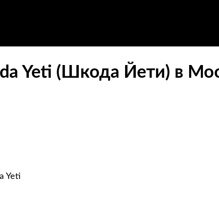
da Yeti (Шкода Йети) в Мо
 Yeti