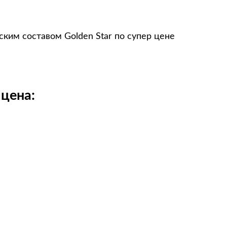
ским составом Golden Star по супер цене
 цена: