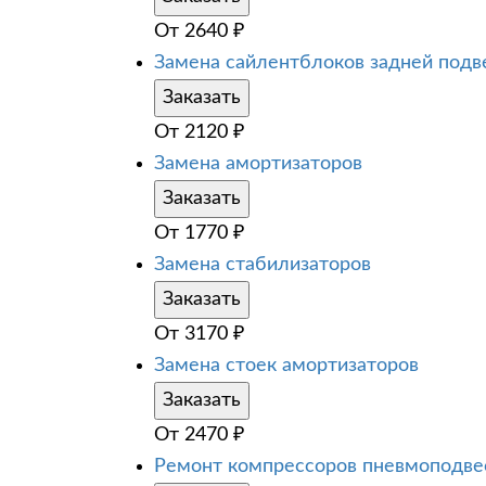
От
2640
₽
Замена сайлентблоков задней подв
Заказать
От
2120
₽
Замена амортизаторов
Заказать
От
1770
₽
Замена стабилизаторов
Заказать
От
3170
₽
Замена стоек амортизаторов
Заказать
От
2470
₽
Ремонт компрессоров пневмоподве