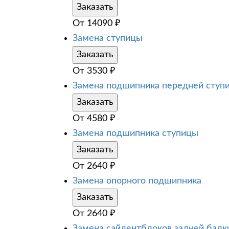
Заказать
От
14090
₽
Замена ступицы
Заказать
От
3530
₽
Замена подшипника передней ступ
Заказать
От
4580
₽
Замена подшипника ступицы
Заказать
От
2640
₽
Замена опорного подшипника
Заказать
От
2640
₽
Замена сайлентблоков задней балк