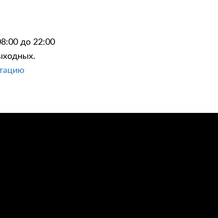
8:00 до 22:00
ыходных.
ЦИИ
КОНТАКТЫ
ьтацию