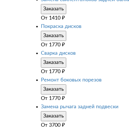
Заказать
От
1410
₽
Покраска дисков
Заказать
От
1770
₽
Сварка дисков
Заказать
От
1770
₽
Ремонт боковых порезов
Заказать
От
1770
₽
Замена рычага задней подвески
Заказать
От
3700
₽