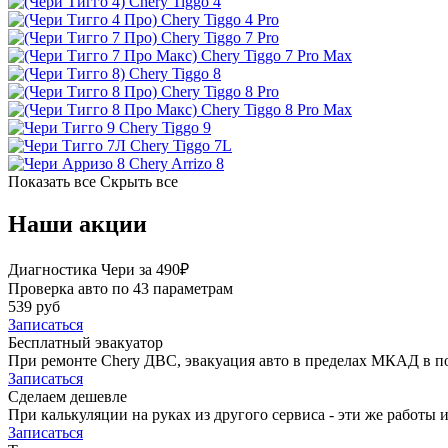
Chery Tiggo 4
Chery Tiggo 4 Pro
Chery Tiggo 7 Pro
Chery Tiggo 7 Pro Max
Chery Tiggo 8
Chery Tiggo 8 Pro
Chery Tiggo 8 Pro Max
Chery Tiggo 9
Chery Tiggo 7L
Chery Arrizo 8
Показать все
Скрыть все
Наши акции
Диагностика Чери за 490₽
Проверка авто по 43 параметрам
539 руб
Записаться
Бесплатный эвакуатор
При ремонте Chery ДВС, эвакуация авто в пределах МКАД в п
Записаться
Сделаем дешевле
При калькуляции на руках из другого сервиса - эти же работы и
Записаться