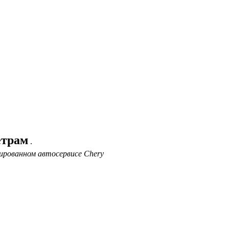
етрам
.
ированном автосервисе Chery