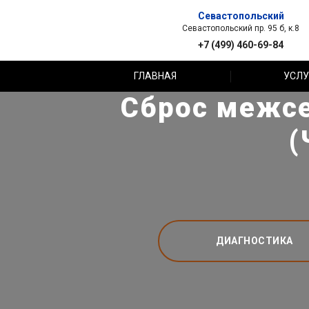
Севастопольский
Севастопольский пр. 95 б, к.8
+7 (499) 460-69-84
ГЛАВНАЯ
УСЛУ
Сброс межсе
(
ДИАГНОСТИКА