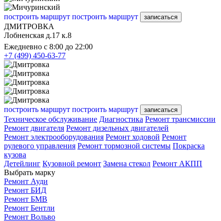
построить маршрут
построить маршрут
записаться
ДМИТРОВКА
Лобненская д.17 к.8
Ежедневно с 8:00 до 22:00
+7 (499) 450-63-77
построить маршрут
построить маршрут
записаться
Техническое обслуживание
Диагностика
Ремонт трансмиссии
Ремонт двигателя
Ремонт дизельных двигателей
Ремонт электрооборудования
Ремонт ходовой
Ремонт
рулевого управления
Ремонт тормозной системы
Покраска
кузова
Детейлинг
Кузовной ремонт
Замена стекол
Ремонт АКПП
Выбрать марку
Ремонт Ауди
Ремонт БИД
Ремонт БМВ
Ремонт Бентли
Ремонт Вольво