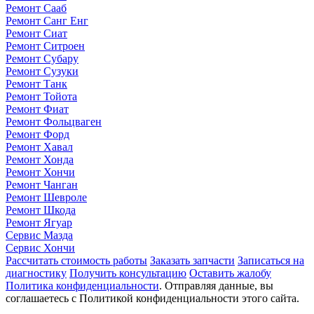
Ремонт Сааб
Ремонт Санг Енг
Ремонт Сиат
Ремонт Ситроен
Ремонт Субару
Ремонт Сузуки
Ремонт Танк
Ремонт Тойота
Ремонт Фиат
Ремонт Фольцваген
Ремонт Форд
Ремонт Хавал
Ремонт Хонда
Ремонт Хончи
Ремонт Чанган
Ремонт Шевроле
Ремонт Шкода
Ремонт Ягуар
Сервис Мазда
Сервис Хончи
Рассчитать стоимость работы
Заказать запчасти
Записаться на
диагностику
Получить консультацию
Оставить жалобу
Политика конфиденциальности
. Отправляя данные, вы
соглашаетесь с Политикой конфиденциальности этого сайта.