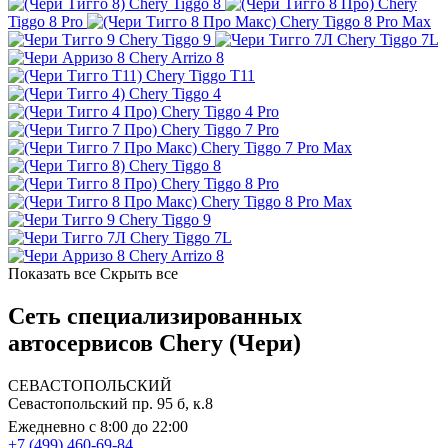
Chery Tiggo 8
Chery
Tiggo 8 Pro
Chery Tiggo 8 Pro Max
Chery Tiggo 9
Chery Tiggo 7L
Chery Arrizo 8
Chery Tiggo T11
Chery Tiggo 4
Chery Tiggo 4 Pro
Chery Tiggo 7 Pro
Chery Tiggo 7 Pro Max
Chery Tiggo 8
Chery Tiggo 8 Pro
Chery Tiggo 8 Pro Max
Chery Tiggo 9
Chery Tiggo 7L
Chery Arrizo 8
Показать все
Скрыть все
Сеть специализированных
автосервисов Chery (Чери)
СЕВАСТОПОЛЬСКИЙ
Севастопольский пр. 95 б, к.8
Ежедневно с 8:00 до 22:00
+7 (499) 460-69-84