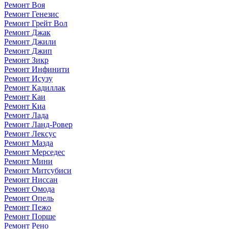
Ремонт Воя
Ремонт Генезис
Ремонт Грейт Вол
Ремонт Джак
Ремонт Джили
Ремонт Джип
Ремонт Зикр
Ремонт Инфинити
Ремонт Исузу
Ремонт Кадиллак
Ремонт Каи
Ремонт Киа
Ремонт Лада
Ремонт Ланд-Ровер
Ремонт Лексус
Ремонт Мазда
Ремонт Мерседес
Ремонт Мини
Ремонт Митсубиси
Ремонт Ниссан
Ремонт Омода
Ремонт Опель
Ремонт Пежо
Ремонт Порше
Ремонт Рено