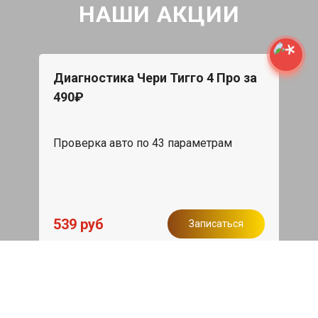
НАШИ АКЦИИ
Диагностика Чери Тигго 4 Про за
490₽
Проверка авто по 43 параметрам
539 руб
Записаться
Бесплатный эвакуатор