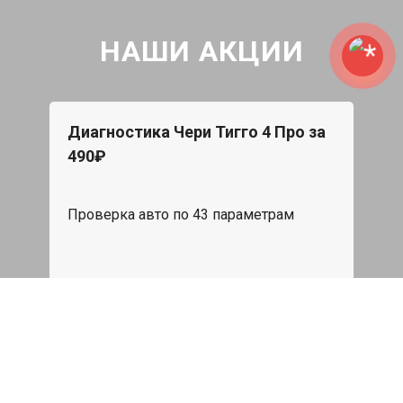
НАШИ АКЦИИ
Диагностика Чери Тигго 4 Про за
490₽
Проверка авто по 43 параметрам
539 руб
Записаться
Бесплатный эвакуатор