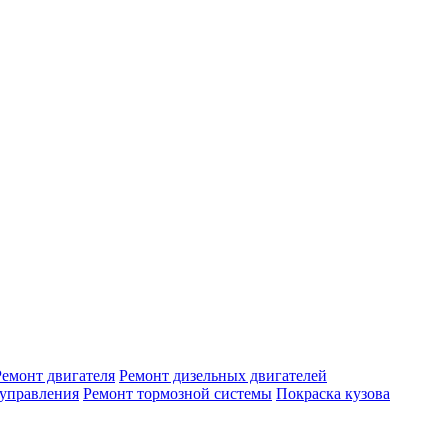
Ремонт двигателя
Ремонт дизельных двигателей
 управления
Ремонт тормозной системы
Покраска кузова