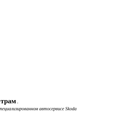
етрам
.
пециализированном автосервисе Skoda