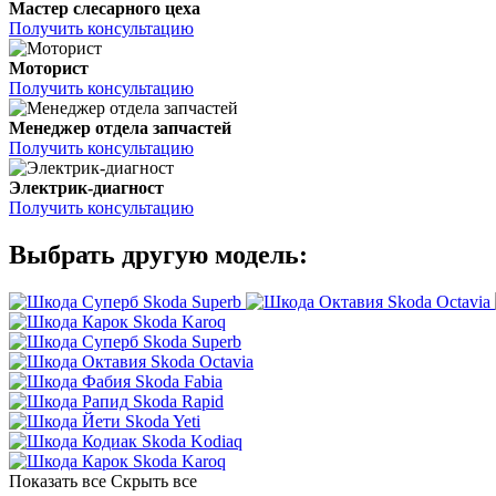
Мастер слесарного цеха
Получить консультацию
Моторист
Получить консультацию
Менеджер отдела запчастей
Получить консультацию
Электрик-диагност
Получить консультацию
Выбрать другую модель:
Skoda Superb
Skoda Octavia
Skoda Karoq
Skoda Superb
Skoda Octavia
Skoda Fabia
Skoda Rapid
Skoda Yeti
Skoda Kodiaq
Skoda Karoq
Показать все
Скрыть все