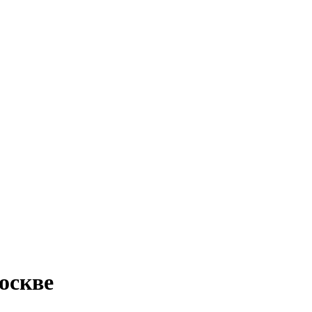
оскве