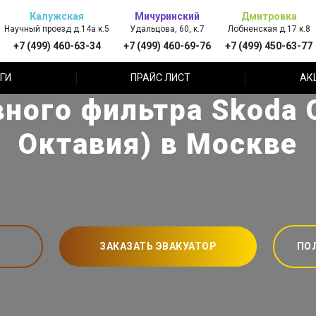
Калужская
Мичуринский
Дмитровка
Научный проезд д.14а к.5
Удальцова, 60, к.7
Лобненская д.17 к.8
+7 (499) 460-63-34
+7 (499) 460-69-76
+7 (499) 450-63-77
ГИ
ПРАЙС ЛИСТ
АК
ного фильтра Skoda 
Октавия) в Москве
ЗАКАЗАТЬ ЭВАКУАТОР
ПО