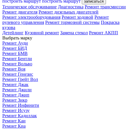
построить маршрут
построить маршрут
записаться
Техническое обслуживание
Диагностика
Ремонт трансмиссии
Ремонт двигателя
Ремонт дизельных двигателей
Ремонт электрооборудования
Ремонт ходовой
Ремонт
рулевого управления
Ремонт тормозной системы
Покраска
кузова
Детейлинг
Кузовной ремонт
Замена стекол
Ремонт АКПП
Выбрать марку
Ремонт Ауди
Ремонт БИД
Ремонт БМВ
Ремонт Бентли
Ремонт Вольво
Ремонт Воя
Ремонт Генезис
Ремонт Грейт Вол
Ремонт Джак
Ремонт Джили
Ремонт Джип
Ремонт Зикр
Ремонт Инфинити
Ремонт Исузу
Ремонт Кадиллак
Ремонт Каи
Ремонт Киа