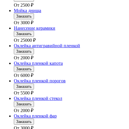
От
2500
₽
Мойка днища
Заказать
От
3000
₽
Нанесение керамики
Заказать
От
25000
₽
Оклейка антигравийной пленкой
Заказать
От
2000
₽
Оклейка пленкой капота
Заказать
От
6000
₽
Оклейка пленкой порогов
Заказать
От
5500
₽
Оклейка пленкой стекол
Заказать
От
2000
₽
Оклейка пленкой фар
Заказать
От
3000
₽