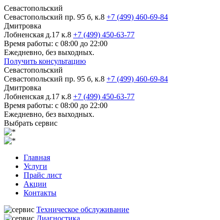
Севастопольский
Севастопольский пр. 95 б, к.8
+7 (499) 460-69-84
Дмитровка
Лобненская д.17 к.8
+7 (499) 450-63-77
Время работы: с 08:00 до 22:00
Ежедневно, без выходных.
Получить консультацию
Севастопольский
Севастопольский пр. 95 б, к.8
+7 (499) 460-69-84
Дмитровка
Лобненская д.17 к.8
+7 (499) 450-63-77
Время работы: с 08:00 до 22:00
Ежедневно, без выходных.
Выбрать сервис
Главная
Услуги
Прайс лист
Акции
Контакты
Техническое обслуживание
Диагностика