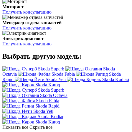
Моторист
Получить консультацию
Менеджер отдела запчастей
Получить консультацию
Электрик-диагност
Получить консультацию
Выбрать другую модель:
Skoda Superb
Skoda
Octavia
Skoda Fabia
Skoda
Rapid
Skoda Yeti
Skoda Kodiaq
Skoda Karoq
Skoda Superb
Skoda Octavia
Skoda Fabia
Skoda Rapid
Skoda Yeti
Skoda Kodiaq
Skoda Karoq
Показать все
Скрыть все