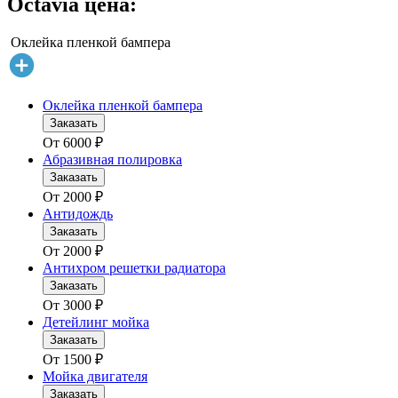
Octavia цена:
Оклейка пленкой бампера
Оклейка пленкой бампера
Заказать
От
6000
₽
Абразивная полировка
Заказать
От
2000
₽
Антидождь
Заказать
От
2000
₽
Антихром решетки радиатора
Заказать
От
3000
₽
Детейлинг мойка
Заказать
От
1500
₽
Мойка двигателя
Заказать