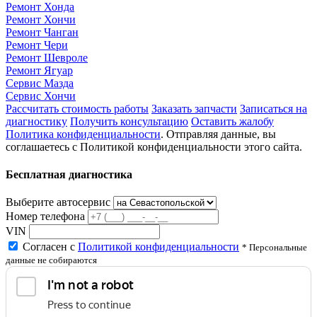
Ремонт Хонда
Ремонт Хончи
Ремонт Чанган
Ремонт Чери
Ремонт Шевроле
Ремонт Ягуар
Сервис Мазда
Сервис Хончи
Рассчитать стоимость работы
Заказать запчасти
Записаться на
диагностику
Получить консультацию
Оставить жалобу
Политика конфиденциальности
. Отправляя данные, вы
соглашаетесь с Политикой конфиденциальности этого сайта.
Бесплатная диагностика
Выберите автосервис
Номер телефона
VIN
Согласен с
Политикой конфиденциальности
* Персональные
данные не собираются