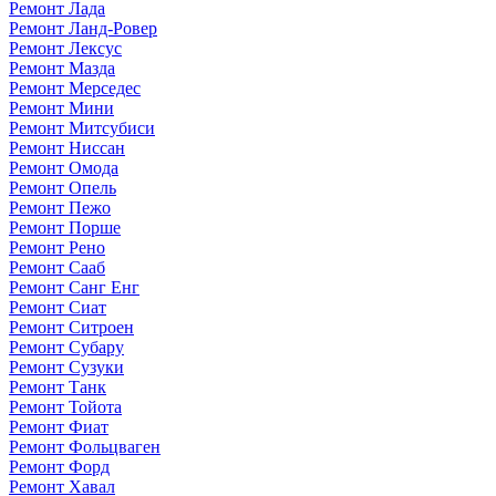
Ремонт Лада
Ремонт Ланд-Ровер
Ремонт Лексус
Ремонт Мазда
Ремонт Мерседес
Ремонт Мини
Ремонт Митсубиси
Ремонт Ниссан
Ремонт Омода
Ремонт Опель
Ремонт Пежо
Ремонт Порше
Ремонт Рено
Ремонт Сааб
Ремонт Санг Енг
Ремонт Сиат
Ремонт Ситроен
Ремонт Субару
Ремонт Сузуки
Ремонт Танк
Ремонт Тойота
Ремонт Фиат
Ремонт Фольцваген
Ремонт Форд
Ремонт Хавал