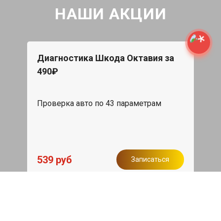
НАШИ АКЦИИ
Диагностика Шкода Октавия за
490₽
Проверка авто по 43 параметрам
539 руб
Записаться
Бесплатный эвакуатор