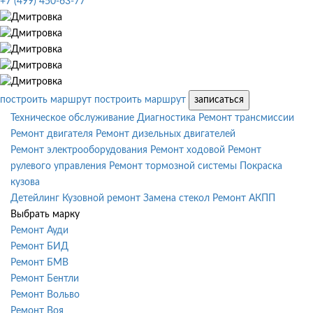
+7 (499) 450-63-77
построить маршрут
построить маршрут
записаться
Техническое обслуживание
Диагностика
Ремонт трансмиссии
Ремонт двигателя
Ремонт дизельных двигателей
Ремонт электрооборудования
Ремонт ходовой
Ремонт
рулевого управления
Ремонт тормозной системы
Покраска
кузова
Детейлинг
Кузовной ремонт
Замена стекол
Ремонт АКПП
Выбрать марку
Ремонт Ауди
Ремонт БИД
Ремонт БМВ
Ремонт Бентли
Ремонт Вольво
Ремонт Воя