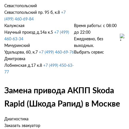
Севастопольский
Севастопольский пр. 95 б, к.8
+7
(499) 460-69-84
Калужская
Время работы: с 08:00
Научный проезд д.14а к.5
+7 (499)
до 22:00
460-63-34
Ежедневно, без
Мичуринский
выходных.
Удальцова, 60, к.7
+7 (499) 460-69-76
Выбрать сервис
Дмитровка
Лобненская д.17 к.8
+7 (499) 450-63-
77
Замена привода АКПП Skoda
Rapid (Шкода Рапид) в Москве
Диагностика
Заказать эвакуатор