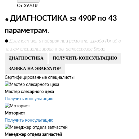
От
3970
₽
ДИАГНОСТИКА за 490₽ по 43
🔥
параметрам
.
Диагностика в подарок при ремонте Шкода Рапид в
⛔
нашем специализированном автосервисе Skoda
ДИАГНОСТИКА
ПОЛУЧИТЬ КОНСУЛЬТАЦИЮ
ЗАЯВКА НА ЭВАКУАТОР
Сертифицированные специалисты
Мастер слесарного цеха
Получить консультацию
Моторист
Получить консультацию
Менеджер отдела запчастей